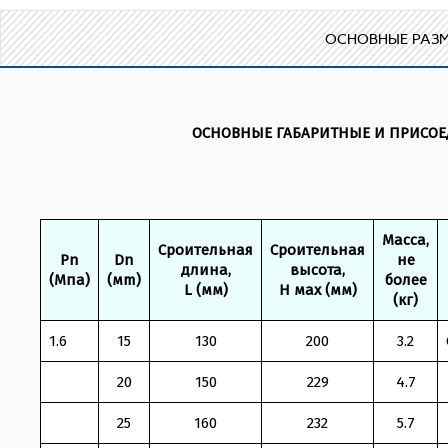
ОСНОВНЫЕ РАЗМ
ОСНОВНЫЕ ГАБАРИТНЫЕ И ПРИСОЕД
Масса,
Сроительная
Сроительная
Pn
Dn
не
длина,
высота,
(Мпа)
(мm)
более
L (мм)
Н мax (мм)
(кг)
1.6
15
130
200
3.2
20
150
229
4.7
25
160
232
5.7