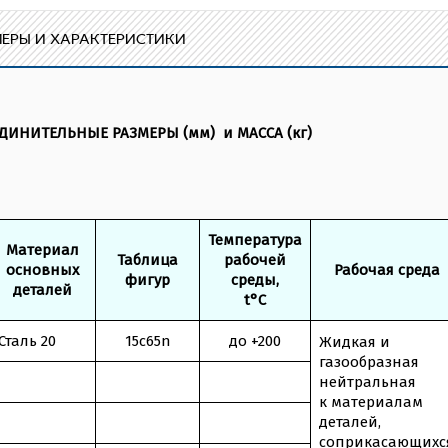
ЕРЫ И ХАРАКТЕРИСТИКИ
ИНИТЕЛЬНЫЕ РАЗМЕРЫ (мм) и МАССА (кг)
Температура
Материал
Таблица
рабочей
основных
Рабочая среда
фигур
среды,
деталей
t°C
Сталь 20
15c65n
до +200
Жидкая и
газообразная
нейтральная
к материалам
деталей,
соприкасающихс