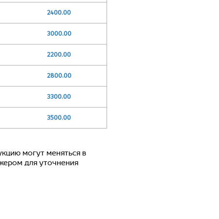
2400.00
3000.00
2200.00
2800.00
3300.00
3500.00
цию могут меняться в
джером для уточнения