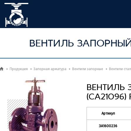
ВЕНТИЛЬ ЗАПОРНЫЙ 
Продукция
Запорная арматура
Вентили запорные
Вентили ста
ВЕНТИЛЬ 
(СА21096) 
Артикул
ЗА1600236