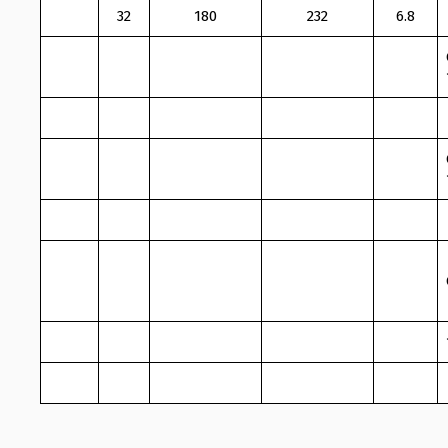
32
180
232
6.8