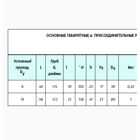
р
ОСНОВНЫЕ ГАБАРИТНЫЕ и ПРИСОЕДИНИТЕЛЬНЫЕ РАЗМЕ
Условный
Труб.
проход,
L
d,
l
˜ H
h
h
D
Вес
1
o
D
у
дюймы
6
40
1/4
10
105
23
11
50
0,52
15
58
1/2
13
136
41
21
80
1