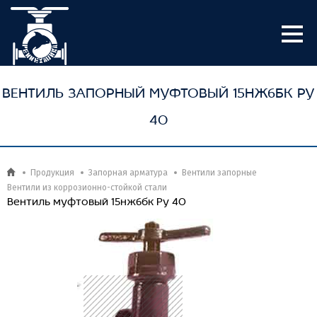
ВЕНТИЛЬ ЗАПОРНЫЙ МУФТОВЫЙ 15НЖ6БК РУ
40
Продукция
Запорная арматура
Вентили запорные
Вентили из коррозионно-стойкой стали
Вентиль муфтовый 15нж6бк Ру 40