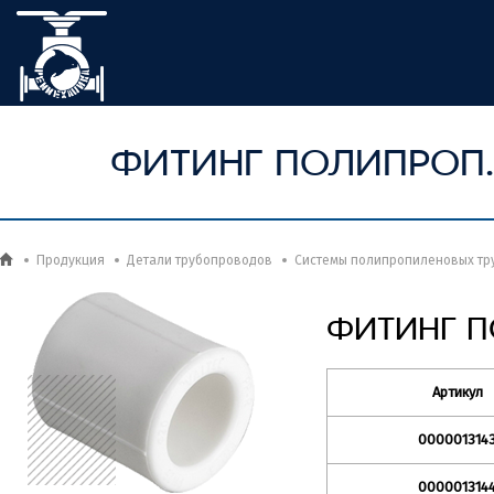
ФИТИНГ ПОЛИПРОП.
Продукция
Детали трубопроводов
Системы полипропиленовых тр
ФИТИНГ П
Артикул
000001314
000001314