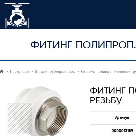
ФИТИНГ ПОЛИПРОП.
Продукция
Детали трубопроводов
Системы полипропиленовых тр
ФИТИНГ П
РЕЗЬБУ
Артикул
0000013169