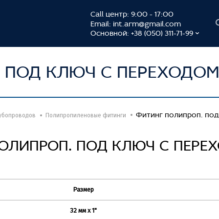
Call центр: 9:00 - 17:00
Email:
int.arm@gmail.com
Основной: +38 (050) 311-71-99
 ПОД КЛЮЧ С ПЕРЕХОДОМ 
Фитинг полипроп. под
убопроводов
Полипропиленовые фитинги
ОЛИПРОП. ПОД КЛЮЧ С ПЕРЕХ
Размер
32 мм х 1"