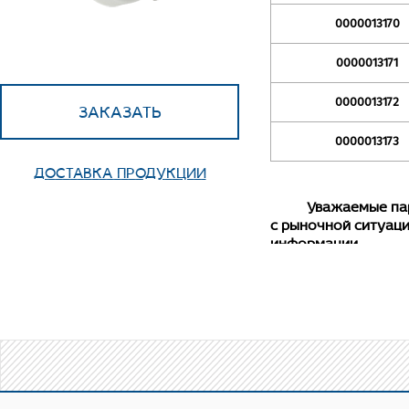
0000013170
0000013171
0000013172
ЗАКАЗАТЬ
0000013173
ДОСТАВКА ПРОДУКЦИИ
Уважаемые партнер
с рыночной ситуаци
информации.
Прямой полипр
инженерной системы
Предусмотрен участ