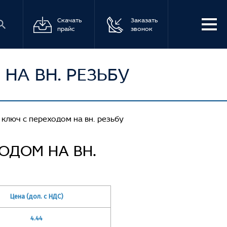
Скачать
Заказать
прайс
звонок
НА ВН. РЕЗЬБУ
 ключ с переходом на вн. резьбу
ОДОМ НА ВН.
Цена (дол. с НДС)
4.44