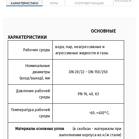
КАТАЛОГИ
ХАРАКТЕРИСТИКИ
ТИПЫ
КОМПЛЕКТУЮЩИЕ
ОСНОВНЫЕ
ХАРАКТЕРИСТИКИ
вода, пар, неагрессивные и
Рабочие среды
агрессивные жидкости и газы.
Номинальные
диаметры
DN 20/32 – DN 150/250
(вход/выход), мм
Давление рабочей
PN 16, 40, 63
среды
Температура рабочей
-60..+450°C;
среды
Материалы основных узлов
(в скобках - материалы при
выполнении корпуса из н/ж стали)