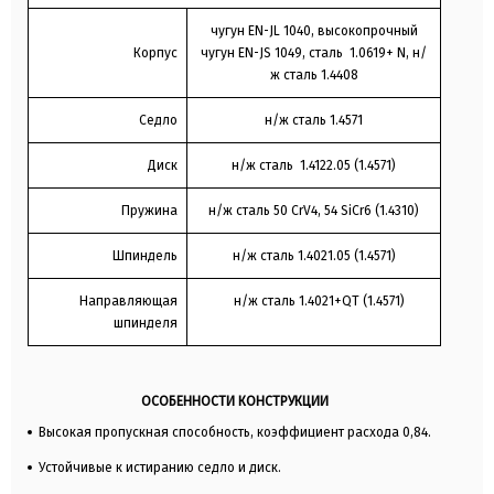
чугун EN-JL 1040, высокопрочный
Корпус
чугун EN-JS 1049, сталь 1.0619+ N, н/
ж сталь 1.4408
Седло
н/ж сталь 1.4571
Диск
н/ж сталь 1.4122.05 (1.4571)
Пружина
н/ж сталь 50 CrV4, 54 SiCr6 (1.4310)
Шпиндель
н/ж сталь 1.4021.05 (1.4571)
Направляющая
н/ж сталь 1.4021+QT (1.4571)
шпинделя
ОСОБЕННОСТИ КОНСТРУКЦИИ
Высокая пропускная способность, коэффициент расхода 0,84.
Устойчивые к истиранию седло и диск.