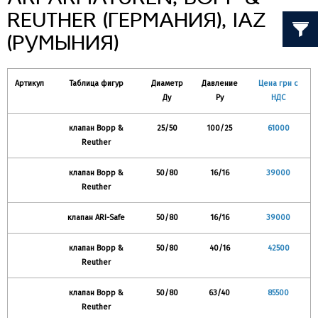
REUTHER (ГЕРМАНИЯ), IAZ
(РУМЫНИЯ)
Артикул
Таблица фигур
Диаметр
Давление
Цена грн с
Ду
Ру
НДС
клапан Bopp &
25/50
100/25
61000
Reuther
клапан Bopp &
50/80
16/16
39000
Reuther
клапан ARI-Safe
50/80
16/16
39000
клапан Bopp &
50/80
40/16
42500
Reuther
клапан Bopp &
50/80
63/40
85500
Reuther