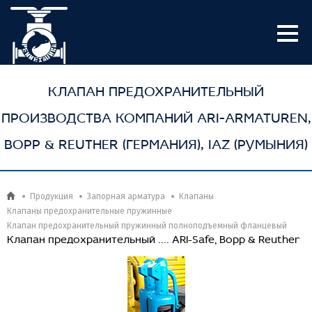
КЛАПАН ПРЕДОХРАНИТЕЛЬНЫЙ
ПРОИЗВОДСТВА КОМПАНИЙ ARI-ARMATUREN,
BOPP & REUTHER (ГЕРМАНИЯ), IAZ (РУМЫНИЯ)
Продукция
Запорная арматура
Клапаны
Клапаны предохранительные пружинные
Клапан предохранительный пружинный полноподъемный фланцевый
Клапан предохранительный .... ARI-Safe, Bopp & Reuther