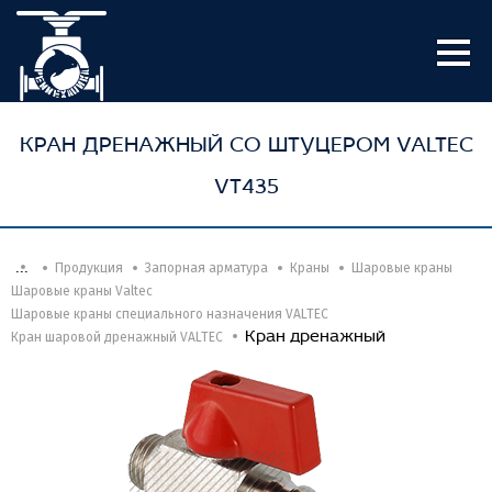
КРАН ДРЕНАЖНЫЙ СО ШТУЦЕРОМ VALTEC
VT435
...
Продукция
Запорная арматура
Краны
Шаровые краны
Шаровые краны Valtec
Шаровые краны специального назначения VALTEC
Кран дренажный
Кран шаровой дренажный VALTEC