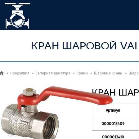
КРАН ШАРОВОЙ VALT
Продукция
Запорная арматура
Краны
Шаровые краны
Шаров
КРАН ШАР
Артикул
0000013409
0000013410