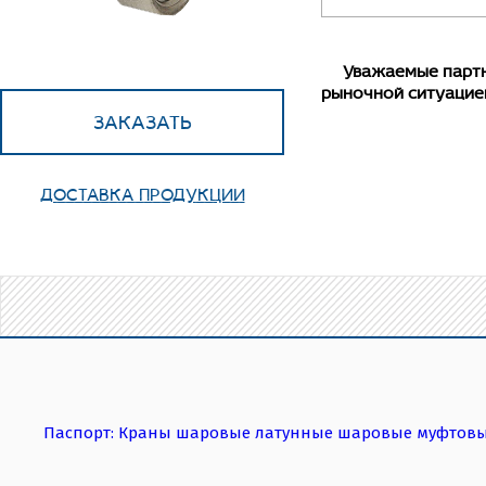
Уважаемые партнер
рыночной ситуацие
ЗАКАЗАТЬ
Адаптированный
стандартного прохо
ДОСТАВКА ПРОДУКЦИИ
штампованной сталь
допускается к уста
возникнуть изгибаю
Паспорт: Краны шаровые латунные шаровые муфтовы