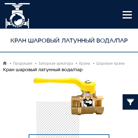
КРАН ШАРОВЫЙ ЛАТУННЫЙ ВОДА/ПАР
Продукция
Запорная арматура
Краны
Шаровые краны
Кран шаровый латунный вода/пар