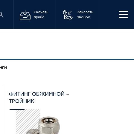
Скачать
Заказать
прайс
звонок
нги
ФИТИНГ ОБЖИМНОЙ –
ТРОЙНИК