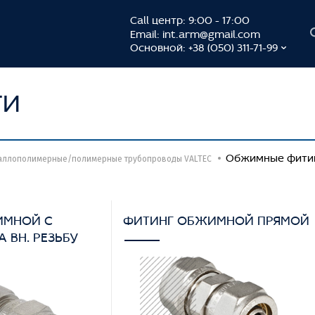
Call центр: 9:00 - 17:00
Email:
int.arm@gmail.com
Основной: +38 (050) 311-71-99
ГИ
Обжимные фити
аллополимерные/полимерные трубопроводы VALTEC
ИМНОЙ С
ФИТИНГ ОБЖИМНОЙ ПРЯМОЙ
 ВН. РЕЗЬБУ