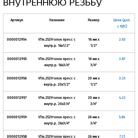
ВНУТРЕННЮЮ РЕЗЬБУ
Артикул
Название
Размер
Цена (дол.
с НДС)
0000012954
VTm.252Уголок пресс с
16 мм х
2.63
внутр.р. 16x1/2"
1/2"
0000012955
VTm.252Уголок пресс с
16 мм х
3.87
внутр.р. 16x3/4"
3/4"
0000012956
VTm.252Уголок пресс с
20 мм х
3.23
внутр.р. 20x1/2"
1/2"
0000012957
VTm.252Уголок пресс с
20 мм х
4.22
внутр.р. 20x3/4"
3/4"
0000012959
VTm.252Уголок пресс с
26 мм х
5.84
внутр.р. 26x3/4"
3/4"
0000012958
VTm.252Уголок пресс с
26 мм х
7.21