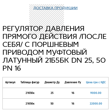
ДОСТАВКА ПРОДУКЦИИ
РЕГУЛЯТОР ДАВЛЕНИЯ
ПРЯМОГО ДЕЙСТВИЯ /ПОСЛЕ
СЕБЯ/ С ПОРШНЕВЫМ
ПРИВОДОМ МУФТОВЫЙ
ЛАТУННЫЙ 21Б5БК DN 25, 50
PN 16
Артикул
Таблица фигур
Диаметр Ду
Давление Ру
Цена грн с НДС
21б5бк
25
16
9000.00
21б5бк
50
16
22000.00