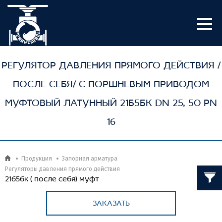
РЕГУЛЯТОР ДАВЛЕНИЯ ПРЯМОГО ДЕЙСТВИЯ /
ПОСЛЕ СЕБЯ/ С ПОРШНЕВЫМ ПРИВОДОМ
МУФТОВЫЙ ЛАТУННЫЙ 21Б5БК DN 25, 50 PN
16
Продукция
Запорная арматура
Регуляторы давления прямого действия
21б5бк ( после себя) муфт
ЗАКАЗАТЬ