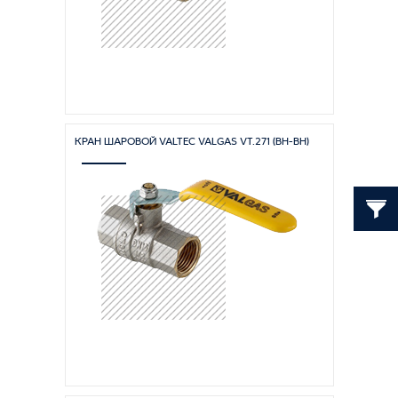
КРАН ШАРОВОЙ VALTEC VALGAS VT.271 (ВН-ВН)