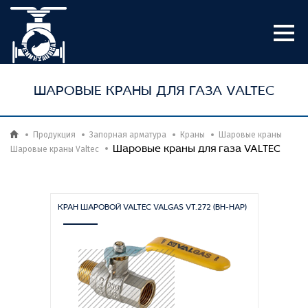
ШАРОВЫЕ КРАНЫ ДЛЯ ГАЗА VALTEC
Продукция
Запорная арматура
Краны
Шаровые краны
Шаровые краны для газа VALTEC
Шаровые краны Valtec
КРАН ШАРОВОЙ VALTEC VALGAS VT.272 (ВН-НАР)