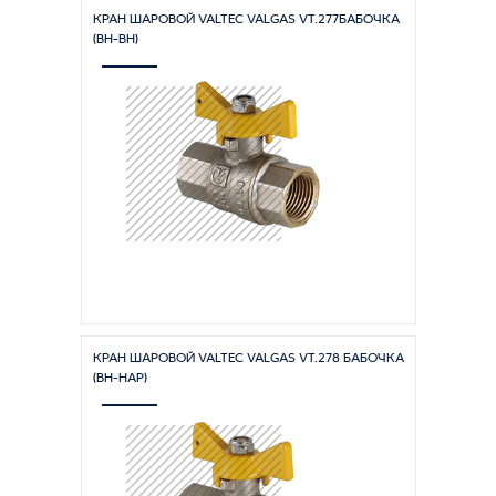
КРАН ШАРОВОЙ VALTEC VALGAS VT.277БАБОЧКА
(ВН-ВН)
КРАН ШАРОВОЙ VALTEC VALGAS VT.278 БАБОЧКА
(ВН-НАР)