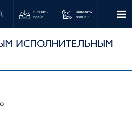
Скачать
Заказать
прайс
звонок
НЫМ ИСПОЛНИТЕЛЬНЫМ
00