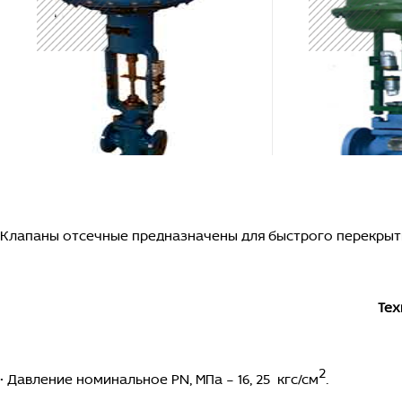
Клапаны отсечные предназначены для быстрого перекрыт
Тех
2
• Давление номинальное PN, МПа – 16, 25 кгс/см
.