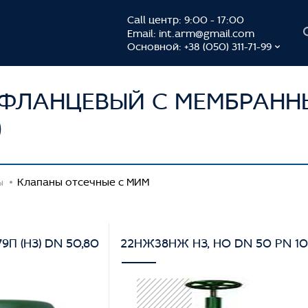
Call центр: 9:00 - 17:00
Email:
int.arm@gmail.com
Основной: +38 (050) 311-71-99
 ФЛАНЦЕВЫЙ С МЕМБРАН
)
Клапаны отсечные с МИМ
ы
9П (НЗ) DN 50,80
22НЖ38НЖ НЗ, НО DN 50 PN 1