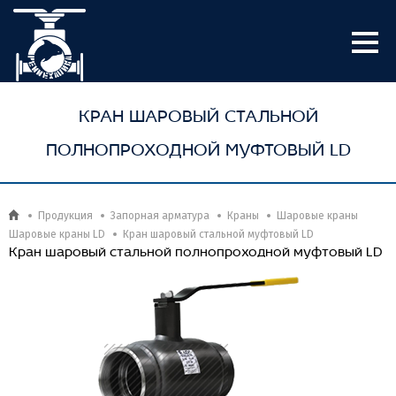
КРАН ШАРОВЫЙ СТАЛЬНОЙ
ПОЛНОПРОХОДНОЙ МУФТОВЫЙ LD
Продукция
Запорная арматура
Краны
Шаровые краны
Шаровые краны LD
Кран шаровый стальной муфтовый LD
Кран шаровый стальной полнопроходной муфтовый LD