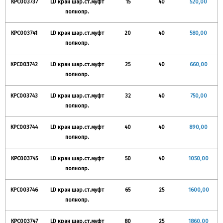
КРС003737
LD кран шар.ст.муфт
15
40
520,00
полнопр.
КРС003741
LD кран шар.ст.муфт
20
40
580,00
полнопр.
КРС003742
LD кран шар.ст.муфт
25
40
660,00
полнопр.
КРС003743
LD кран шар.ст.муфт
32
40
750,00
полнопр.
КРС003744
LD кран шар.ст.муфт
40
40
890,00
полнопр.
КРС003745
LD кран шар.ст.муфт
50
40
1050,00
полнопр.
КРС003746
LD кран шар.ст.муфт
65
25
1600,00
полнопр.
КРС003747
LD кран шар.ст.муфт
80
25
1860,00