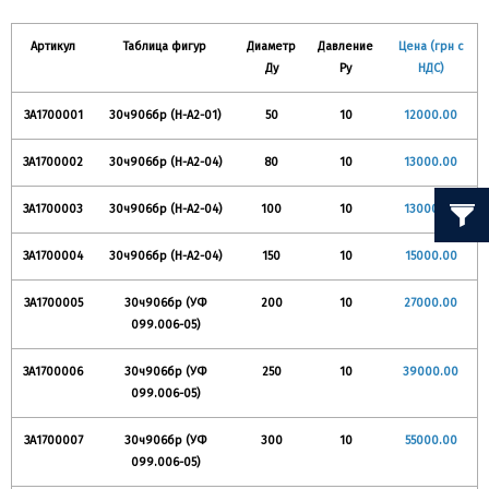
Артикул
Таблица фигур
Диаметр
Давление
Цена (грн с
Ду
Ру
НДС)
ЗА1700001
30ч906бр (Н-А2-01)
50
10
12000.00
ЗА1700002
30ч906бр (Н-А2-04)
80
10
13000.00
ЗА1700003
30ч906бр (Н-А2-04)
100
10
13000.00
ЗА1700004
30ч906бр (Н-А2-04)
150
10
15000.00
ЗА1700005
30ч906бр (УФ
200
10
27000.00
099.006-05)
ЗА1700006
30ч906бр (УФ
250
10
39000.00
099.006-05)
ЗА1700007
30ч906бр (УФ
300
10
55000.00
099.006-05)