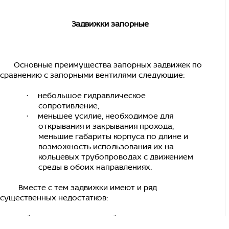
Задвижки запорные
Основные преимущества запорных задвижек по
сравнению с запор­ными вентилями следующие:
небольшое гидравлическое
·
сопротивление,
меньшее усилие, необходимое для
·
открывания и закрывания прохода,
меньшие габариты корпуса по длине и
возможность использования их на
кольцевых трубопроводах с движением
среды в обоих направлениях.
Вместе с тем задвижки имеют и ряд
существенных недостатков:
боль­шие по высоте габариты,
·
значительная сложность изготовления из-за
·