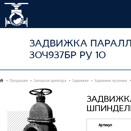
ЗАДВИЖКА ПАРАЛЛ
30Ч937БР РУ 10
Продукция
Запорная арматура
Задвижки
Задвижки чугунные
ЗАДВИЖК
ШПИНДЕЛЕМ
Артикул