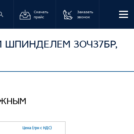
Скачать
Заказать
прайс
звонок
ШПИНДЕЛЕМ 30Ч37БР,
ИЖНЫМ
Цена (грн с НДС)