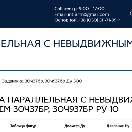
Call центр: 9:00 - 17:00
Email:
int.arm@gmail.com
Основной: +38 (050) 311-71-99
ЕЛЬНАЯ С НЕВЫДВИЖНЫМ 
Задвижка 30ч37бр, 30ч937бр Ду 500
А ПАРАЛЛЕЛЬНАЯ С НЕВЫДВ
 30Ч37БР, 30Ч937БР РУ 10
Таблица фигур
Диаметр Ду
Давление Ру